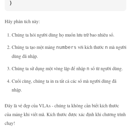
}
Hãy phân tích này:
Chúng ta hỏi người dùng họ muốn lưu trữ bao nhiêu số.
Chúng ta tạo một mảng
với kích thước
mà người
numbers
n
dùng đã nhập.
Chúng ta sử dụng một vòng lặp để nhập
số từ người dùng.
n
Cuối cùng, chúng ta in ra tất cả các số mà người dùng đã
nhập.
Đây là vẻ đẹp của VLAs - chúng ta không cần biết kích thước
của mảng khi viết mã. Kích thước được xác định khi chương trình
chạy!