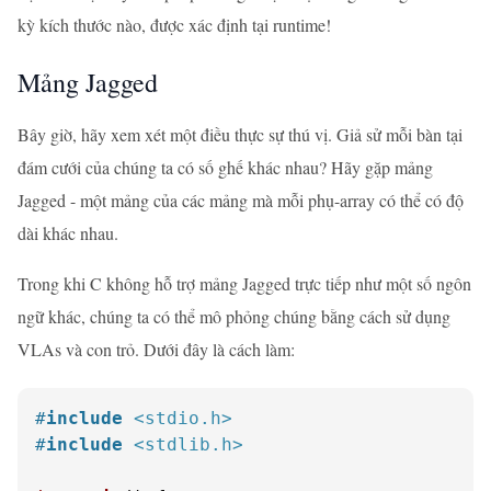
kỳ kích thước nào, được xác định tại runtime!
Mảng Jagged
Bây giờ, hãy xem xét một điều thực sự thú vị. Giả sử mỗi bàn tại
đám cưới của chúng ta có số ghế khác nhau? Hãy gặp mảng
Jagged - một mảng của các mảng mà mỗi phụ-array có thể có độ
dài khác nhau.
Trong khi C không hỗ trợ mảng Jagged trực tiếp như một số ngôn
ngữ khác, chúng ta có thể mô phỏng chúng bằng cách sử dụng
VLAs và con trỏ. Dưới đây là cách làm:
#
include
<stdio.h>
#
include
<stdlib.h>