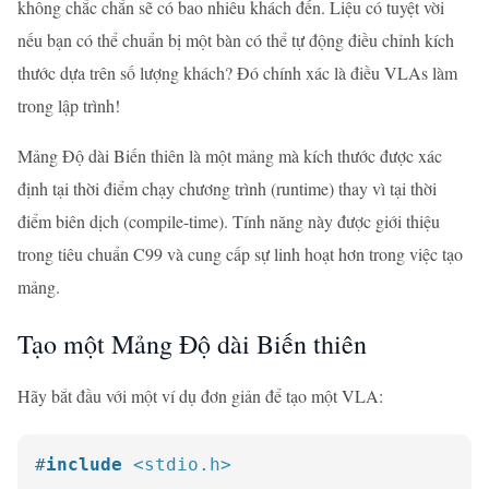
không chắc chắn sẽ có bao nhiêu khách đến. Liệu có tuyệt vời
nếu bạn có thể chuẩn bị một bàn có thể tự động điều chỉnh kích
thước dựa trên số lượng khách? Đó chính xác là điều VLAs làm
trong lập trình!
Mảng Độ dài Biến thiên là một mảng mà kích thước được xác
định tại thời điểm chạy chương trình (runtime) thay vì tại thời
điểm biên dịch (compile-time). Tính năng này được giới thiệu
trong tiêu chuẩn C99 và cung cấp sự linh hoạt hơn trong việc tạo
mảng.
Tạo một Mảng Độ dài Biến thiên
Hãy bắt đầu với một ví dụ đơn giản để tạo một VLA:
#
include
<stdio.h>