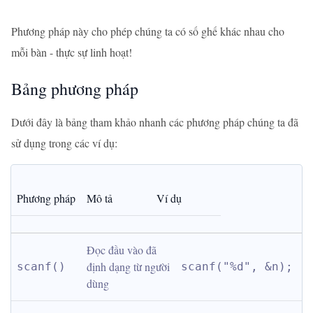
Phương pháp này cho phép chúng ta có số ghế khác nhau cho
mỗi bàn - thực sự linh hoạt!
Bảng phương pháp
Dưới đây là bảng tham khảo nhanh các phương pháp chúng ta đã
sử dụng trong các ví dụ:
Phương pháp
Mô tả
Ví dụ
Đọc đầu vào đã 
định dạng từ người 
scanf()
scanf("%d", &n);
dùng