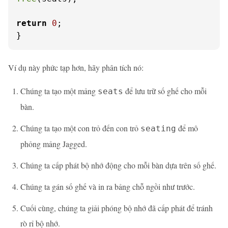
return
0
;

}
Ví dụ này phức tạp hơn, hãy phân tích nó:
Chúng ta tạo một mảng
để lưu trữ số ghế cho mỗi
seats
bàn.
Chúng ta tạo một con trỏ đến con trỏ
để mô
seating
phỏng mảng Jagged.
Chúng ta cấp phát bộ nhớ động cho mỗi bàn dựa trên số ghế.
Chúng ta gán số ghế và in ra bảng chỗ ngồi như trước.
Cuối cùng, chúng ta giải phóng bộ nhớ đã cấp phát để tránh
rò rỉ bộ nhớ.