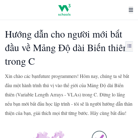
Hướng dẫn cho người mới bắt
đầu về Mảng Độ dài Biến thiên
trong C
Xin chào các bạnfuture programmers! Hôm nay, chúng ta sẽ bắt
đầu một hành trình thú vị vào thế giới của Mảng Độ dài Biến
thiên (Variable Length Arrays - VLAs) trong C. Đừng lo lắng
nếu bạn mới bắt đầu học lập trình - tôi sẽ là người hướng dẫn thân
thiện của bạn, giải thích mọi thứ từng bước. Hãy cùng bắt đầu!