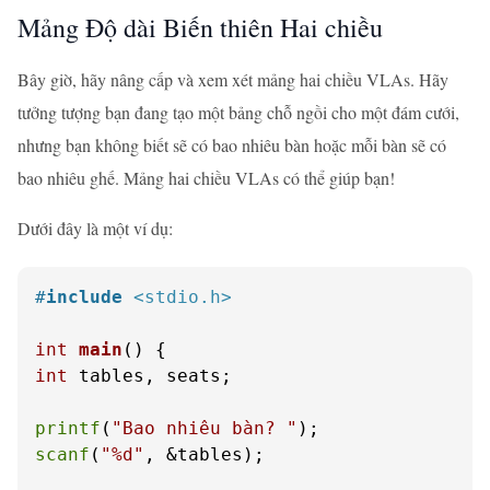
Mảng Độ dài Biến thiên Hai chiều
Bây giờ, hãy nâng cấp và xem xét mảng hai chiều VLAs. Hãy
tưởng tượng bạn đang tạo một bảng chỗ ngồi cho một đám cưới,
nhưng bạn không biết sẽ có bao nhiêu bàn hoặc mỗi bàn sẽ có
bao nhiêu ghế. Mảng hai chiều VLAs có thể giúp bạn!
Dưới đây là một ví dụ:
#
include
<stdio.h>
int
main
()
int
 tables, seats;

printf
(
"Bao nhiêu bàn? "
scanf
(
"%d"
, &tables);
