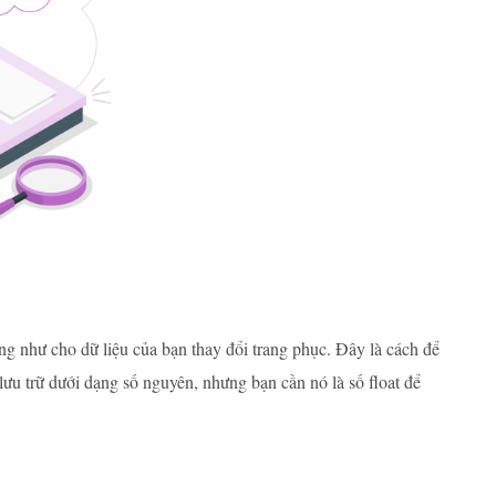
ống như cho dữ liệu của bạn thay đổi trang phục. Đây là cách để
ưu trữ dưới dạng số nguyên, nhưng bạn cần nó là số float để