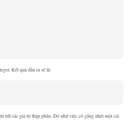
er. Kết quả đầu ra sẽ là:
 trữ các giá trị thập phân. Đó như việc cố gắng nhét một cái