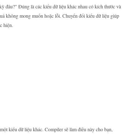
t kỳ đâu?" Đúng là các kiểu dữ liệu khác nhau có kích thước và
 quả không mong muốn hoặc lỗi. Chuyển đổi kiểu dữ liệu giúp
c hiện.
 một kiểu dữ liệu khác. Compiler sẽ làm điều này cho bạn,