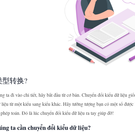
类型转换?
ng ta đi vào chi tiết, hãy bắt đầu từ cơ bản. Chuyển đổi kiểu dữ liệu gi
 liệu từ một kiểu sang kiểu khác. Hãy tưởng tượng bạn có một số được l
phép toán. Đó là lúc chuyển đổi kiểu dữ liệu ra tay giúp đỡ!
úng ta cần chuyển đổi kiểu dữ liệu?