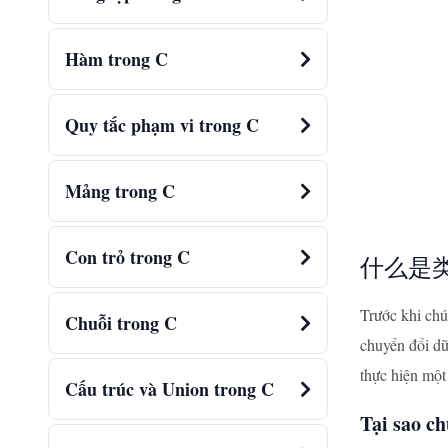
Hàm trong C
Quy tắc phạm vi trong C
Mảng trong C
Con trỏ trong C
什么是
Trước khi chú
Chuỗi trong C
chuyển đổi dữ
thực hiện một 
Cấu trúc và Union trong C
Tại sao ch