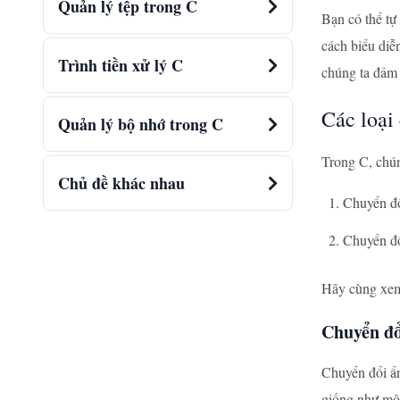
Quản lý tệp trong C
Bạn có thể tự
cách biểu diễ
Trình tiền xử lý C
chúng ta đảm 
Các loại
Quản lý bộ nhớ trong C
Trong C, chún
Chủ đề khác nhau
Chuyển đổ
Chuyển đổ
Hãy cùng xem 
Chuyển đổ
Chuyển đổi ẩn
giống như một