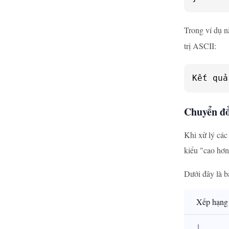
Trong ví dụ n
trị ASCII:
Kết quả
Chuyển đổ
Khi xử lý các
kiểu "cao hơn
Dưới đây là b
Xếp hạng
1