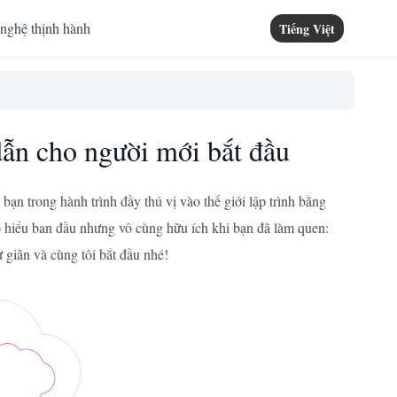
nghệ thịnh hành
Tiếng Việt
dẫn cho người mới bắt đầu
ạn trong hành trình đầy thú vị vào thế giới lập trình bằng
 hiểu ban đầu nhưng vô cùng hữu ích khi bạn đã làm quen:
 giãn và cùng tôi bắt đầu nhé!