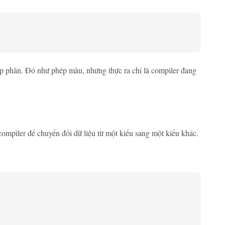
hập phân. Đó như phép màu, nhưng thực ra chỉ là compiler đang
piler để chuyển đổi dữ liệu từ một kiểu sang một kiểu khác.