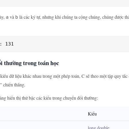
ày,
và
là các ký tự, nhưng khi chúng ta cộng chúng, chúng được thă
a
b
: 131
i thường trong toán học
 kiểu dữ liệu khác nhau trong một phép toán, C sẽ theo một tập quy tắc
" chiến thắng.
ảng hiển thị thứ bậc các kiểu trong chuyển đổi thường:
Kiểu
long double