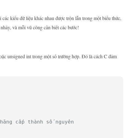
 các kiểu dữ liệu khác nhau được trộn lẫn trong một biểu thức,
 nhảy, và mỗi vũ công cần biết các bước!
oặc unsigned int trong một số trường hợp. Đó là cách C đảm
hăng cấp thành số nguyên