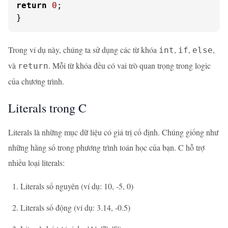
return
0
;

}
Trong ví dụ này, chúng ta sử dụng các từ khóa
,
,
,
int
if
else
và
. Mỗi từ khóa đều có vai trò quan trọng trong logic
return
của chương trình.
Literals trong C
Literals là những mục dữ liệu có giá trị cố định. Chúng giống như
những hằng số trong phương trình toán học của bạn. C hỗ trợ
nhiều loại literals:
Literals số nguyên (ví dụ: 10, -5, 0)
Literals số động (ví dụ: 3.14, -0.5)