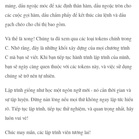
mảng, dấu ngoặc móc để xác định thân hàm, dấu ngoặc tròn cho
các cuộc gọi hàm, dấu chấm phẩy để kết thúc câu lệnh và dấu
gạch chéo cho chỉ thị bao gồm.
Và thế là xong! Chúng ta đã xem qua các loại tokens chính trong
C. Nhớ rằng, đây là những khối xây dựng của mọi chương trình
C mà bạn sẽ viết. Khi bạn tiếp tục hành trình lập trình của mình,
bạn sẽ ngày càng quen thuộc với các tokens này, và việc sử dụng
chúng sẽ trở nên tự nhiên.
Lập trình giống như học một ngôn ngữ mới - nó cần thời gian và
sự tập luyện. Đừng nản lòng nếu mọi thứ không ngay lập tức hiểu
rõ. Tiếp tục lập trình, tiếp tục thử nghiệm, và quan trọng nhất, hãy
luôn vui vẻ!
Chúc may mắn, các lập trình viên tương lai!