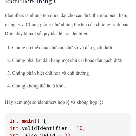
Identifiers trong C
Identifiers là những tên được đặt cho các thực thể như biến, hàm,
mảng, v.v. Chúng giống như những thẻ tên của chương trình bạn.
Dưới đây là một số quy tắc để tạo identifiers:
Chúng có thể chứa chữ cái, chữ số và dấu gạch dưới
Chúng phải bắt đầu bằng một chữ cái hoặc dấu gạch dưới
Chúng phân biệt chữ hoa và chữ thường
Chúng không thể là từ khóa
Hãy xem một số identifiers hợp lệ và không hợp lệ:
int
main
()
int
 validIdentifier = 
10
int
 _also_valid = 
20