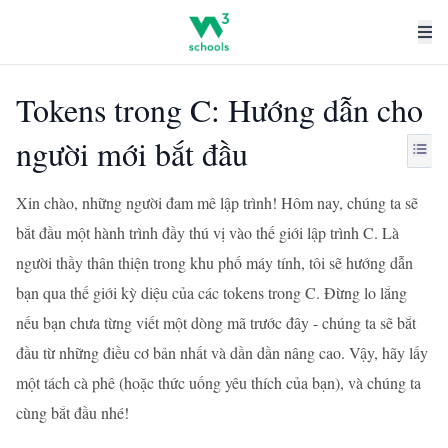
Tokens trong C: Hướng dẫn cho
người mới bắt đầu
Xin chào, những người đam mê lập trình! Hôm nay, chúng ta sẽ
bắt đầu một hành trình đầy thú vị vào thế giới lập trình C. Là
người thầy thân thiện trong khu phố máy tính, tôi sẽ hướng dẫn
bạn qua thế giới kỳ diệu của các tokens trong C. Đừng lo lắng
nếu bạn chưa từng viết một dòng mã trước đây - chúng ta sẽ bắt
đầu từ những điều cơ bản nhất và dần dần nâng cao. Vậy, hãy lấy
một tách cà phê (hoặc thức uống yêu thích của bạn), và chúng ta
cùng bắt đầu nhé!