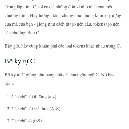
Trong lập trình C, tokens là những đơn vị nhỏ nhất của một
chương trình. Hãy tưởng tượng chúng như những khối xây dựng
của mã của bạn - giống như cách từ tạo nên câu, tokens tạo nên
các chương trình C.
Bây giờ, hãy cùng khám phá các loại tokens khác nhau trong C.
Bộ ký tự C
Bộ ký tự C giống như bảng chữ cái của ngôn ngữ C. Nó bao
gồm:
Các chữ cái thường (a-z)
Các chữ cái viết hoa (A-Z)
Các chữ số (0-9)