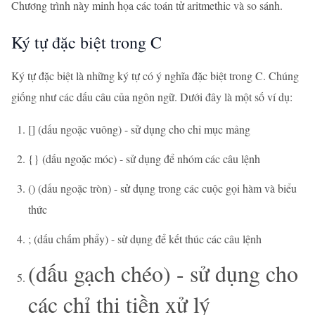
Chương trình này minh họa các toán tử aritmethic và so sánh.
Ký tự đặc biệt trong C
Ký tự đặc biệt là những ký tự có ý nghĩa đặc biệt trong C. Chúng
giống như các dấu câu của ngôn ngữ. Dưới đây là một số ví dụ:
[] (dấu ngoặc vuông) - sử dụng cho chỉ mục mảng
{} (dấu ngoặc móc) - sử dụng để nhóm các câu lệnh
() (dấu ngoặc tròn) - sử dụng trong các cuộc gọi hàm và biểu
thức
; (dấu chấm phẩy) - sử dụng để kết thúc các câu lệnh
(dấu gạch chéo) - sử dụng cho
các chỉ thị tiền xử lý