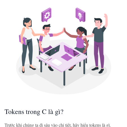
Tokens trong C là gì?
Trước khi chúng ta đi sâu vào chi tiết, hãy hiểu tokens là gì.