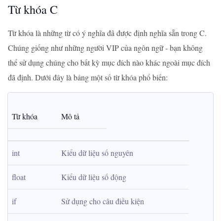
Từ khóa C
Từ khóa là những từ có ý nghĩa đã được định nghĩa sẵn trong C.
Chúng giống như những người VIP của ngôn ngữ - bạn không
thể sử dụng chúng cho bất kỳ mục đích nào khác ngoài mục đích
đã định. Dưới đây là bảng một số từ khóa phổ biến:
Từ khóa
Mô tả
int
Kiểu dữ liệu số nguyên
float
Kiểu dữ liệu số động
if
Sử dụng cho câu điều kiện