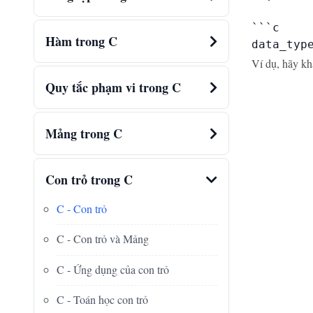
```c

Hàm trong C
data_typ
Ví dụ, hãy k
Quy tắc phạm vi trong C
Mảng trong C
Con trỏ trong C
C - Con trỏ
C - Con trỏ và Mảng
C - Ứng dụng của con trỏ
C - Toán học con trỏ