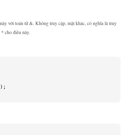
này với toán tử &. Không truy cập, mặt khác, có nghĩa là truy
ử * cho điều này.