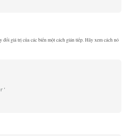
y đổi giá trị của các biến một cách gián tiếp. Hãy xem cách nó
r'