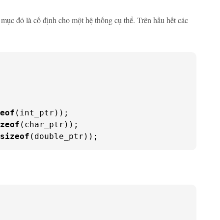
 mục đó là cố định cho một hệ thống cụ thể. Trên hầu hết các
eof
zeof
sizeof
(double_ptr));