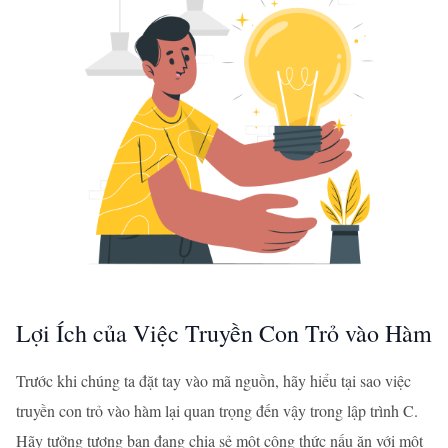
Lợi Ích của Việc Truyền Con Trỏ vào Hàm
Trước khi chúng ta đặt tay vào mã nguồn, hãy hiểu tại sao việc
truyền con trỏ vào hàm lại quan trọng đến vậy trong lập trình C.
Hãy tưởng tượng bạn đang chia sẻ một công thức nấu ăn với một