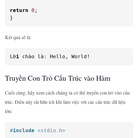
return
0
;

}
Kết quả sẽ là:
Lờ
i
 chào là: Hello, World!
Truyền Con Trỏ Cấu Trúc vào Hàm
Cuối cùng, hãy xem cách chúng ta có thể truyền con trỏ vào cấu
trúc. Điều này rất hữu ích khi làm việc với các cấu trúc dữ liệu
lớn:
#
include
<stdio.h>