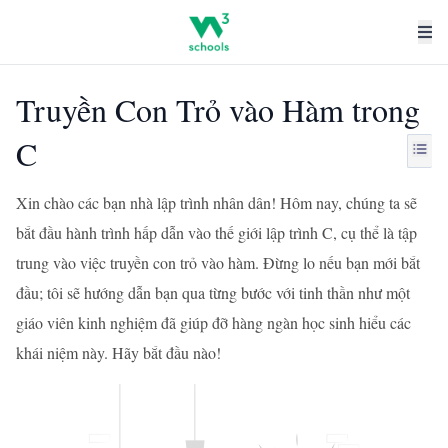
Truyền Con Trỏ vào Hàm trong
C
Xin chào các bạn nhà lập trình nhân dân! Hôm nay, chúng ta sẽ
bắt đầu hành trình hấp dẫn vào thế giới lập trình C, cụ thể là tập
trung vào việc truyền con trỏ vào hàm. Đừng lo nếu bạn mới bắt
đầu; tôi sẽ hướng dẫn bạn qua từng bước với tinh thần như một
giáo viên kinh nghiệm đã giúp đỡ hàng ngàn học sinh hiểu các
khái niệm này. Hãy bắt đầu nào!