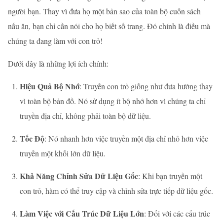
người bạn. Thay vì đưa họ một bản sao của toàn bộ cuốn sách
nấu ăn, bạn chỉ cần nói cho họ biết số trang. Đó chính là điều mà
chúng ta đang làm với con trỏ!
Dưới đây là những lợi ích chính:
Hiệu Quả Bộ Nhớ
: Truyền con trỏ giống như đưa hướng thay
vì toàn bộ bản đồ. Nó sử dụng ít bộ nhớ hơn vì chúng ta chỉ
truyền địa chỉ, không phải toàn bộ dữ liệu.
Tốc Độ
: Nó nhanh hơn việc truyền một địa chỉ nhỏ hơn việc
truyền một khối lớn dữ liệu.
Khả Năng Chỉnh Sửa Dữ Liệu Gốc
: Khi bạn truyền một
con trỏ, hàm có thể truy cập và chỉnh sửa trực tiếp dữ liệu gốc.
Làm Việc với Cấu Trúc Dữ Liệu Lớn
: Đối với các cấu trúc