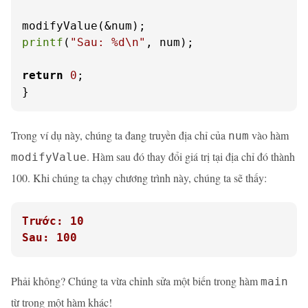
printf
(
"Sau: %d\n"
, num);

return
0
;

}
Trong ví dụ này, chúng ta đang truyền địa chỉ của
vào hàm
num
. Hàm sau đó thay đổi giá trị tại địa chỉ đó thành
modifyValue
100. Khi chúng ta chạy chương trình này, chúng ta sẽ thấy:
Trước: 10
Sau: 100
Phải không? Chúng ta vừa chỉnh sửa một biến trong hàm
main
từ trong một hàm khác!