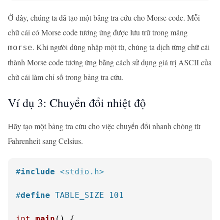
Ở đây, chúng ta đã tạo một bảng tra cứu cho Morse code. Mỗi
chữ cái có Morse code tương ứng được lưu trữ trong mảng
. Khi người dùng nhập một từ, chúng ta dịch từng chữ cái
morse
thành Morse code tương ứng bằng cách sử dụng giá trị ASCII của
chữ cái làm chỉ số trong bảng tra cứu.
Ví dụ 3: Chuyển đổi nhiệt độ
Hãy tạo một bảng tra cứu cho việc chuyển đổi nhanh chóng từ
Fahrenheit sang Celsius.
#
include
<stdio.h>
#
define
 TABLE_SIZE 101
int
main
()
 {
