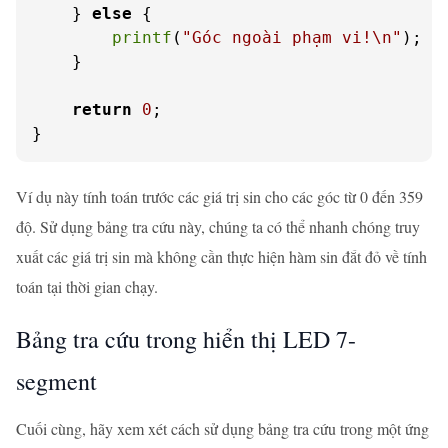
    } 
else
 {

printf
(
"Góc ngoài phạm vi!\n"
);

    }

return
0
;

}
Ví dụ này tính toán trước các giá trị sin cho các góc từ 0 đến 359
độ. Sử dụng bảng tra cứu này, chúng ta có thể nhanh chóng truy
xuất các giá trị sin mà không cần thực hiện hàm sin đắt đỏ về tính
toán tại thời gian chạy.
Bảng tra cứu trong hiển thị LED 7-
segment
Cuối cùng, hãy xem xét cách sử dụng bảng tra cứu trong một ứng