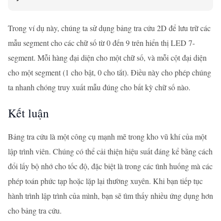
Trong ví dụ này, chúng ta sử dụng bảng tra cứu 2D để lưu trữ các
mẫu segment cho các chữ số từ 0 đến 9 trên hiển thị LED 7-
segment. Mỗi hàng đại diện cho một chữ số, và mỗi cột đại diện
cho một segment (1 cho bật, 0 cho tắt). Điều này cho phép chúng
ta nhanh chóng truy xuất mẫu đúng cho bất kỳ chữ số nào.
Kết luận
Bảng tra cứu là một công cụ mạnh mẽ trong kho vũ khí của một
lập trình viên. Chúng có thể cải thiện hiệu suất đáng kể bằng cách
đổi lấy bộ nhớ cho tốc độ, đặc biệt là trong các tình huống mà các
phép toán phức tạp hoặc lặp lại thường xuyên. Khi bạn tiếp tục
hành trình lập trình của mình, bạn sẽ tìm thấy nhiều ứng dụng hơn
cho bảng tra cứu.