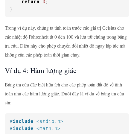
return
0
;

}
Trong ví dụ này, chúng ta tính toán trước các giá trị Celsius cho
các nhiệt độ Fahrenheit từ 0 đến 100 và lưu trữ chúng trong bảng
tra cứu. Điều này cho phép chuyển đổi nhiệt độ ngay lập tức mà
không cần các phép toán thời gian chạy.
Ví dụ 4: Hàm lượng giác
Bảng tra cứu đặc biệt hữu ích cho các phép toán đắt đỏ về tính
toán như các hàm lượng giác. Dưới đây là ví dụ về bảng tra cứu
sin:
#
include
<stdio.h>
#
include
<math.h>