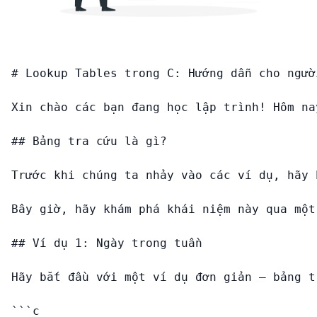
# Lookup Tables trong C: Hướng dẫn cho ngườ
Xin chào các bạn đang học lập trình! Hôm na
## Bảng tra cứu là gì?

Trước khi chúng ta nhảy vào các ví dụ, hãy 
Bây giờ, hãy khám phá khái niệm này qua một
## Ví dụ 1: Ngày trong tuần

Hãy bắt đầu với một ví dụ đơn giản – bảng t
```c
